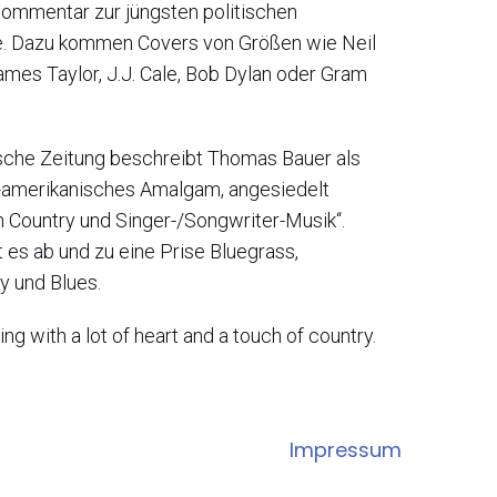
Kommentar zur jüngsten politischen
e. Dazu kommen Covers von Größen wie Neil
ames Taylor, J.J. Cale, Bob Dylan oder Gram
sche Zeitung beschreibt Thomas Bauer als
-amerikanisches Amalgam, angesiedelt
 Country und Singer-/Songwriter-Musik“.
 es ab und zu eine Prise Bluegrass,
y und Blues.
ng with a lot of heart and a touch of country.
Impressum