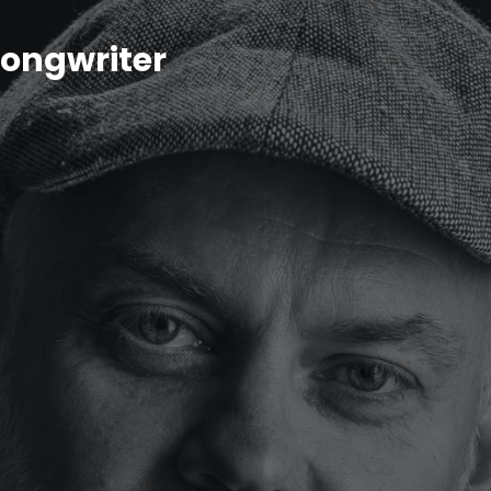
ongwriter