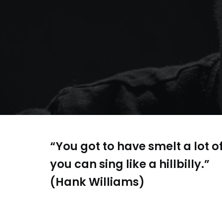
“You got to have smelt a lot 
you can sing like a hillbilly.”
(Hank Williams)