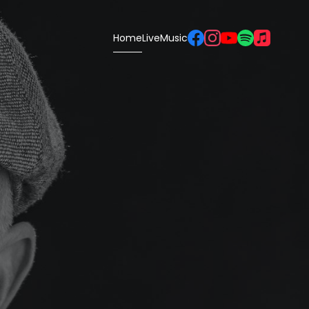
Home
Live
Music